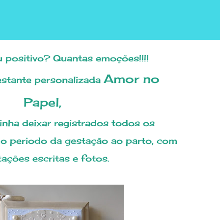
u positivo? Quantas emoções!!!!
Amor no
estante personalizada
Papel,
o periodo da gestação ao parto, com
ações escritas e fotos.