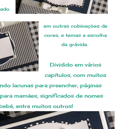
zado
em outras cobinações de
cores, e temas a escolha
da
grávida
.
Dividido em vários
capítulos, com muitos
endo lacunas para preencher, páginas
s para mamães, significados de nomes
bebê, entre muitos outros!