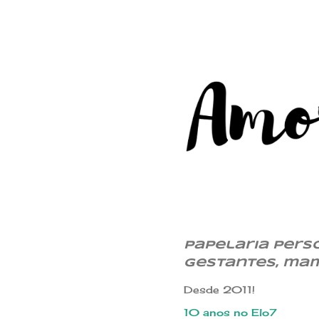
Papelaria Pers
gestantes, ma
Desde 2011!
10 anos no Elo7