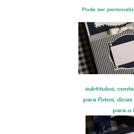
Pode ser personali
subtitulos, cont
para fotos, dica
para o 