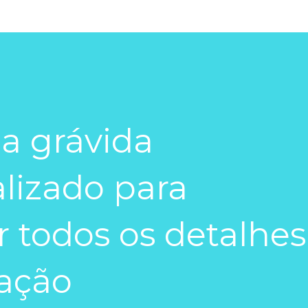
da grávida
lizado para
ar todos os detalhes
ação