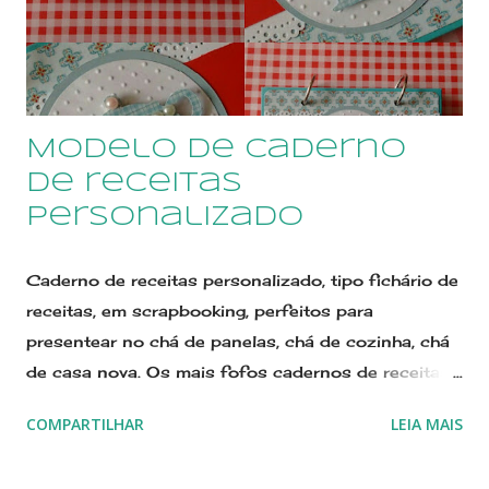
Modelo de caderno
de receitas
personalizado
Caderno de receitas personalizado, tipo fichário de
receitas, em scrapbooking, perfeitos para
presentear no chá de panelas, chá de cozinha, chá
de casa nova. Os mais fofos cadernos de receitas
personalizados em scrapbooking. Os Fichários de
COMPARTILHAR
LEIA MAIS
Receitas Amor no Papel são perfeitos para
presentear a noiva em seu chá de panelas e chá de