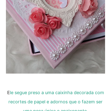
E
le segue preso a uma caixinha decorada com
recortes de papel e adornos que o fazem ser
uma peça única e apaixonante.