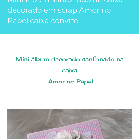
decorado em scrap Amor no
Papel caixa convite
Mini álbum decorado sanfonado na
caixa
Amor no Papel