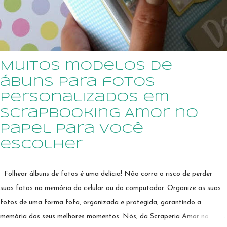
detalhe mais lindo que o outro, e você pode ter as páginas do álbum do
bebê personalizadas, e decoradas ao seu gosto ...
Muitos modelos de
ábuns para fotos
personalizados em
scrapbooking Amor no
Papel para você
escolher
Folhear álbuns de fotos é uma delícia! Não corra o risco de perder
suas fotos na memória do celular ou do computador. Organize as suas
fotos de uma forma fofa, organizada e protegida, garantindo a
memória dos seus melhores momentos. Nós, da Scraperia Amor no