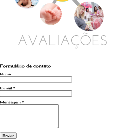
Formulário de contato
Nome
E-mail
*
Mensagem
*