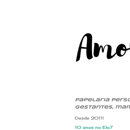
Papelaria Pers
gestantes, ma
Desde 2011!
10 anos no Elo7