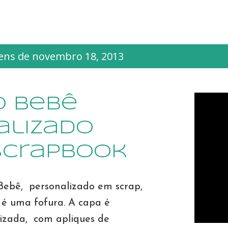
ns de novembro 18, 2013
o Bebê
alizado
 scrapbook
Bebê, personalizado em scrap,
 é uma fofura. A capa é
izada, com apliques de