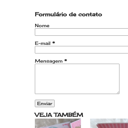
Formulário de contato
Nome
E-mail
*
Mensagem
*
VEJA TAMBÉM