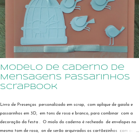
Quer saber de outras opções de personalização? Me manda uma
mensagem por WhatsApp
Modelo de Caderno de
Mensagens passarinhos
scrapbook
Livro de Presenças personalizado em scrap, com aplique de gaiola e
passarinhos em 3D, em tons de rosa e branco, para combinar com a
decoração da festa . O miolo do caderno é recheado de envelopes no
mesmo tom de rosa, on de serão arquivados os cartõezinhos com as