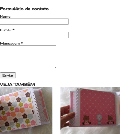
Formulário de contato
Nome
E-mail
*
Mensagem
*
VEJA TAMBÉM