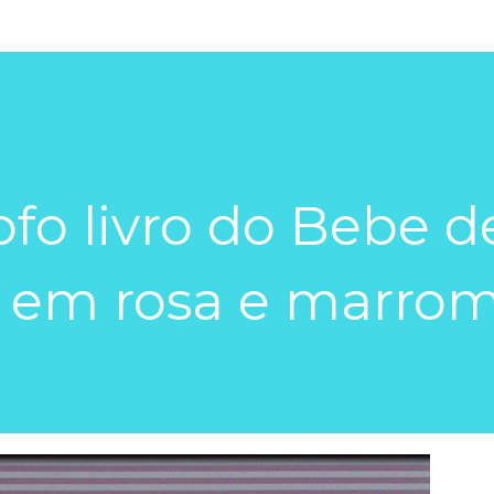
ofo livro do Bebe d
a em rosa e marro