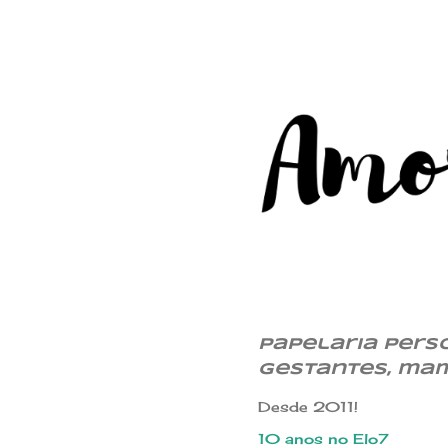
Papelaria Pers
gestantes, ma
Desde 2011!
10 anos no Elo7