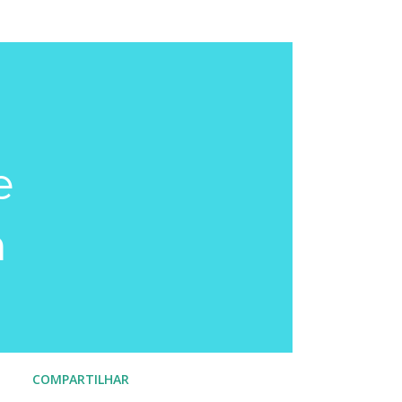
e
m
COMPARTILHAR