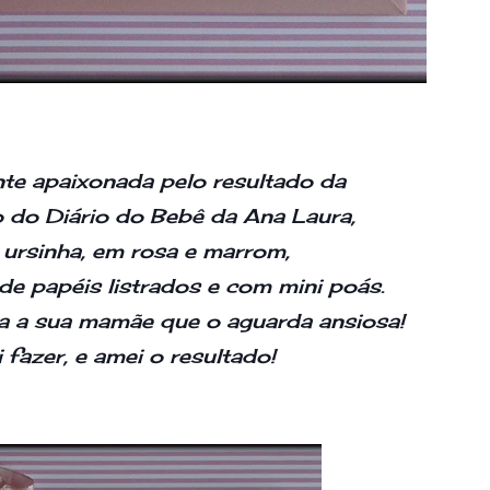
te apaixonada pelo resultado da
ão do Diário do Bebê da Ana Laura,
 ursinha, em rosa e marrom,
e papéis listrados e com mini poás.
ra a sua mamãe que o aguarda ansiosa!
i fazer, e amei o resultado!