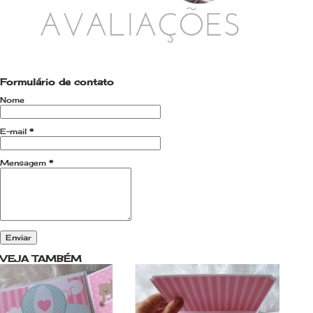
Formulário de contato
Nome
E-mail
*
Mensagem
*
VEJA TAMBÉM