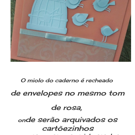
O miolo do caderno é recheado
de envelopes no mesmo tom
de rosa,
de serão arquivados os
on
cartõezinhos