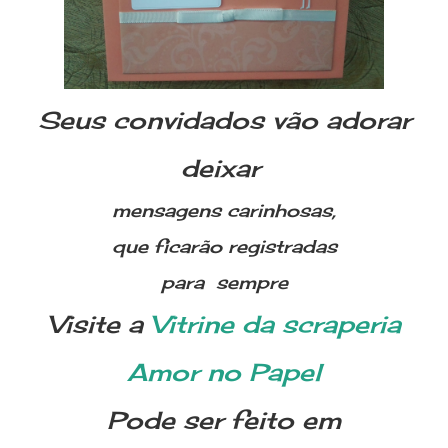
Seus convidados vão adorar
deixar
mensagens carinhosas,
que ficarão registradas
par
a
s
empre
Visite a
Vitrine da scraperia
Amor no Papel
Pode ser feito em