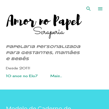
Pular para o conteúdo principal
Papelaria Personalizada
para gestantes, mamães
e bebês
Desde 2011!
10 anos no Elo7
Mais…
Modelo de Caderno de