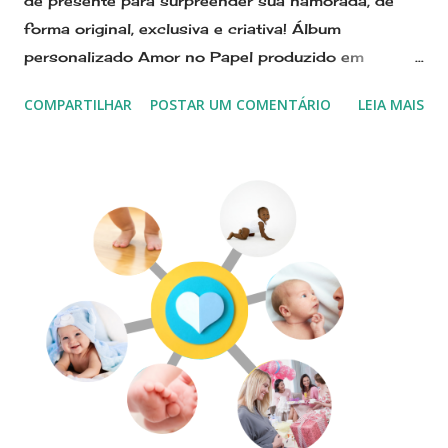
de presente para surpreender sua namorada, de
forma original, exclusiva e criativa! Álbum
personalizado Amor no Papel produzido em
scrapbooking é um presente original e criativo para
COMPARTILHAR
POSTAR UM COMENTÁRIO
LEIA MAIS
surpreender seu amor! Nas cores vermelho, pink e
preto, segue sugestão de presente para as fotos do
namoro