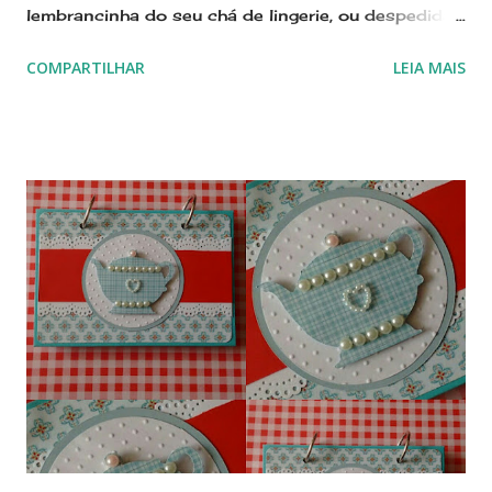
lembrancinha do seu chá de lingerie, ou despedida
de solteira É um presente fofo e útil! Segue
COMPARTILHAR
LEIA MAIS
embalado individualmente em celofane, arrematado
por fita de cetim. Encomende nas cores da sua
festa!!! Se preferir, mande um email
sonimary.ribeiro@amornopapel.com WhatsApp 21
979622774