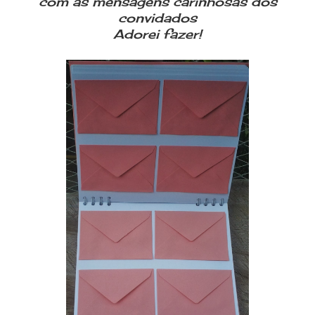
com as mensagens carinhosas dos
convidados
Adorei fazer!