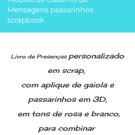
Mensagens passarinhos
scrapbook
personalizado
Livro de Presenças
em scrap,
com aplique de gaiola e
passarinhos em 3D,
em tons de rosa e branco,
para combinar